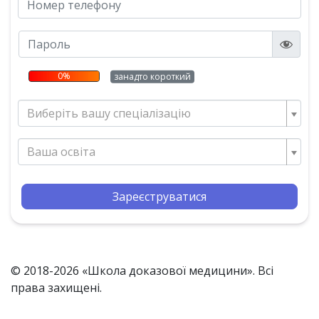
0%
занадто короткий
Виберіть вашу спеціалізацію
Ваша освіта
Зареєструватися
© 2018-2026 «Школа доказової медицини». Всі
права захищені.